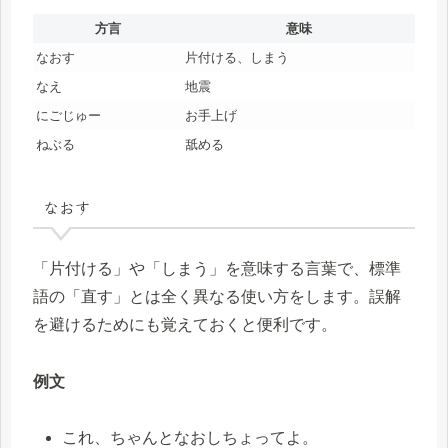
方言
意味
なおす
片付ける、しまう
なえ
地震
にごじゅー
お手上げ
ねぶる
舐める
なおす
「片付ける」や「しまう」を意味する言葉で、標準
語の「直す」とは全く異なる使い方をします。誤解
を避けるためにも覚えておくと便利です。
例文
これ、ちゃんとなおしちょってよ。