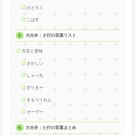
けとろく
こばす
大分弁：さ行の言葉リスト
方言と意味
さかしい
しゃっち
ずりきー
すもつくれん
そーでー
大分弁：た行の言葉まとめ