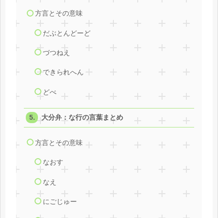
方言とその意味
だぶとんどーど
づつねえ
できられへん
どべ
大分弁：な行の言葉まとめ
方言とその意味
なおす
なえ
にごじゅー