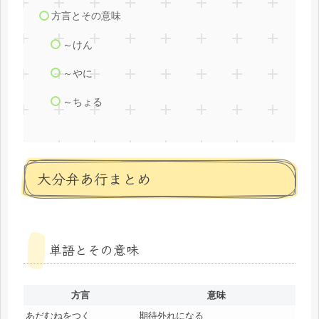
方言とその意味
～けん
～やに
～ちょる
大分弁あ行まとめ
単語とその意味
方言
意味
あだむねをつく
期待外れになる