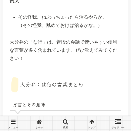
例文
その怪我、ねぶっちょったら治るやろか。
（その怪我、舐めておけば治るかな。）
大分弁の「な行」は、普段の会話で使いやすい便利
な言葉が多く含まれています。ぜひ覚えてみてくだ
さい！
大分弁：は行の言葉まとめ
方言とその意味
方言
意味
メニュー
ホーム
検索
トップ
サイドバー