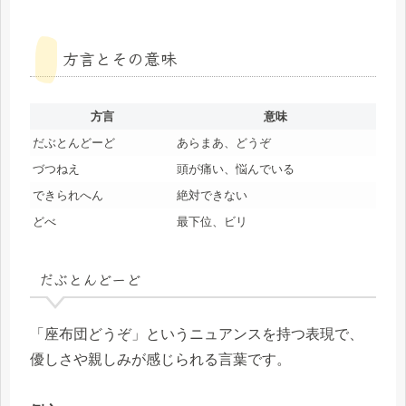
方言とその意味
方言
意味
だぶとんどーど
あらまあ、どうぞ
づつねえ
頭が痛い、悩んでいる
できられへん
絶対できない
どべ
最下位、ビリ
だぶとんどーど
「座布団どうぞ」というニュアンスを持つ表現で、
優しさや親しみが感じられる言葉です。