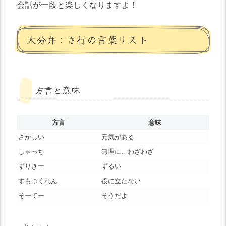
会話が一段と楽しくなりますよ！
大分弁：さ行の言葉リスト
方言と意味
方言
意味
さかしい
元気がある
しゃっち
無理に、わざわざ
ずりきー
ずるい
すもつくれん
役に立たない
そーでー
そうだよ