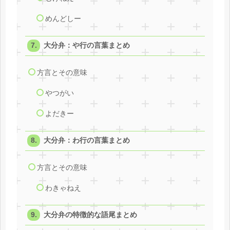
めんどしー
大分弁：や行の言葉まとめ
方言とその意味
やつがい
よだきー
大分弁：わ行の言葉まとめ
方言とその意味
わきゃねえ
大分弁の特徴的な語尾まとめ