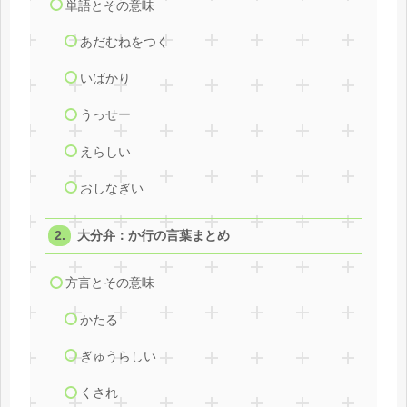
単語とその意味
あだむねをつく
いばかり
うっせー
えらしい
おしなぎい
大分弁：か行の言葉まとめ
方言とその意味
かたる
ぎゅうらしい
くされ