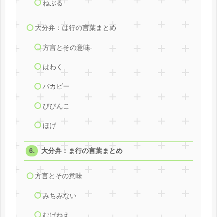
ねぶる
大分弁：は行の言葉まとめ
方言とその意味
はわく
バカビー
びびんこ
ほげ
大分弁：ま行の言葉まとめ
方言とその意味
みちみない
むげねえ