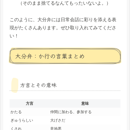
（そのまま捨てるなんてもったいないよ。）
このように、大分弁には日常会話に彩りを添える表
現がたくさんあります。ぜひ取り入れてみてくださ
い！
大分弁：か行の言葉まとめ
方言とその意味
方言
意味
かたる
仲間に加わる、参加する
ぎゅうらしい
大げさだ
くされ
意地悪