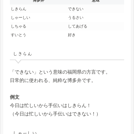
博多弁
意味
しきらん
できない
しゃーしい
うるさい
しちゃる
してあげる
すいとう
好き
しきらん
「できない」という意味の福岡県の方言です。
日常的に使われる、純粋な博多弁です。
例文
今日は忙しいから手伝いはしきらん！
（今日は忙しいから手伝いはできない！）
しゃーしい