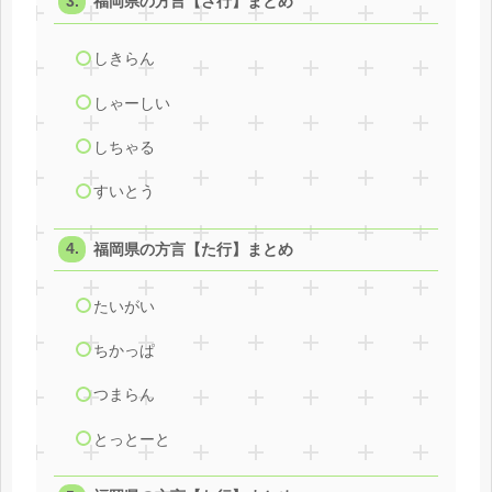
福岡県の方言【さ行】まとめ
しきらん
しゃーしい
しちゃる
すいとう
福岡県の方言【た行】まとめ
たいがい
ちかっぱ
つまらん
とっとーと