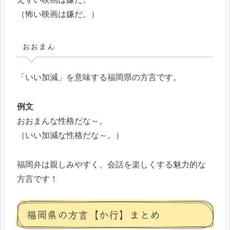
（怖い映画は嫌だ。）
おおまん
「いい加減」を意味する福岡県の方言です。
例文
おおまんな性格だな～。
（いい加減な性格だな～。）
福岡弁は親しみやすく、会話を楽しくする魅力的な
方言です！
福岡県の方言【か行】まとめ