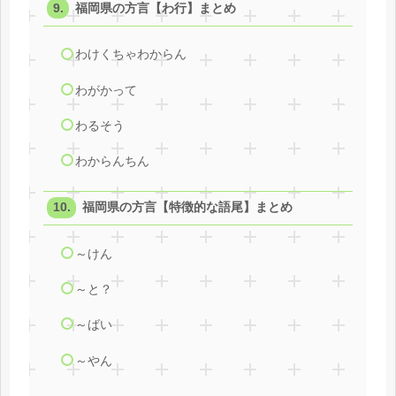
福岡県の方言【わ行】まとめ
わけくちゃわからん
わがかって
わるそう
わからんちん
福岡県の方言【特徴的な語尾】まとめ
～けん
～と？
～ばい
～やん