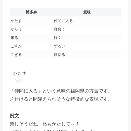
博多弁
意味
かたす
仲間に入る
からう
背負う
来る
行く
こすか
ずるい
こぎる
値切る
かたす
「仲間に入る」という意味の福岡県の方言です。
片付けると間違えられそうな特徴的な表現です。
例文
楽しそうだね！私もかたして～！