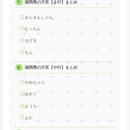
福岡県の方言【ま行】まとめ
まんまんしゃん
むっちん
もげる
もん
福岡県の方言【や行】まとめ
やめちゃり
ゆすぐ
ようら
よか