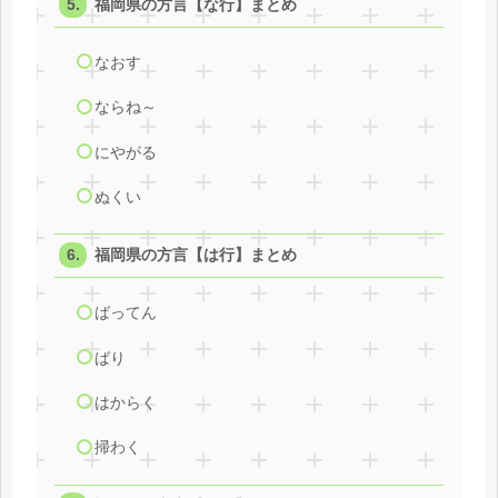
福岡県の方言【な行】まとめ
なおす
ならね～
にやがる
ぬくい
福岡県の方言【は行】まとめ
ばってん
ばり
はからく
掃わく