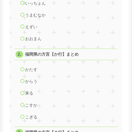
いっちょん
うまむなか
えずい
おおまん
福岡県の方言【か行】まとめ
かたす
からう
来る
こすか
こぎる