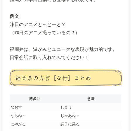
例文
昨日のアニメとっとーと？
（昨日のアニメ撮っているの？）
福岡弁は、温かみとユニークな表現が魅力的です。
日常会話に取り入れてみてください！
福岡県の方言【な行】まとめ
博多弁
意味
なおす
しまう
ならね～
じゃあね～
にやがる
調子に乗る