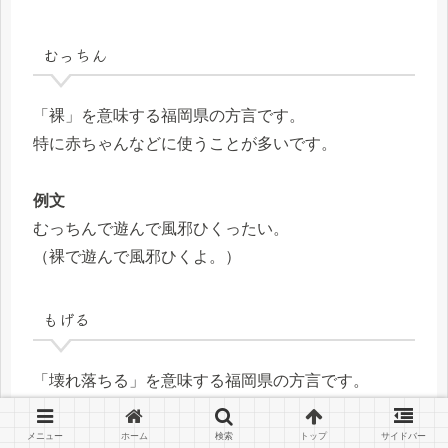
むっちん
「裸」を意味する福岡県の方言です。
特に赤ちゃんなどに使うことが多いです。
例文
むっちんで遊んで風邪ひくったい。
（裸で遊んで風邪ひくよ。）
もげる
「壊れ落ちる」を意味する福岡県の方言です。
例文
メニュー
ホーム
検索
トップ
サイドバー