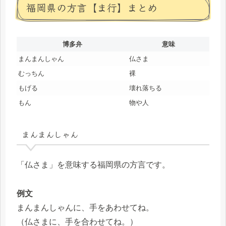
福岡県の方言【ま行】まとめ
博多弁
意味
まんまんしゃん
仏さま
むっちん
裸
もげる
壊れ落ちる
もん
物や人
まんまんしゃん
「仏さま」を意味する福岡県の方言です。
例文
まんまんしゃんに、手をあわせてね。
（仏さまに、手を合わせてね。）