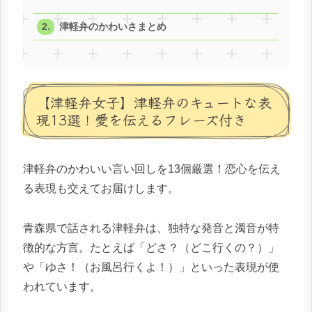
津軽弁のかわいさまとめ
【津軽弁女子】津軽弁のキュートな表
現13選！愛を伝えるフレーズ付き
津軽弁のかわいい言い回しを13個厳選！恋心を伝え
る表現も交えてお届けします。
青森県で話される津軽弁は、独特な発音と濁音が特
徴的な方言。たとえば「どさ？（どこ行くの？）」
や「ゆさ！（お風呂行くよ！）」といった表現が使
われています。