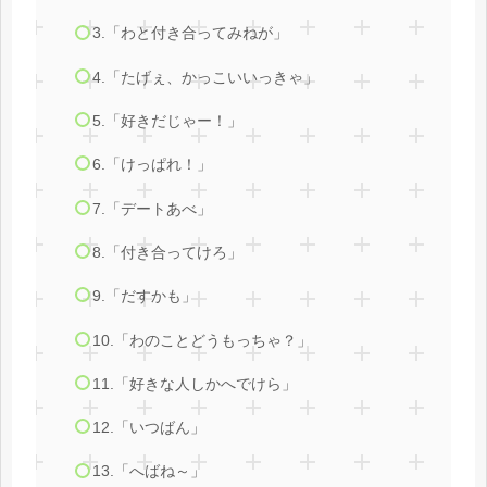
3.「わと付き合ってみねが」
4.「たげぇ、かっこいいっきゃ」
5.「好きだじゃー！」
6.「けっぱれ！」
7.「デートあべ」
8.「付き合ってけろ」
9.「だすかも」
10.「わのことどうもっちゃ？」
11.「好きな人しかへでけら」
12.「いつばん」
13.「へばね～」