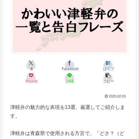
X
Facebook
はてブ
Pocket
LINE
コピー
2025.02.03
津軽弁の魅力的な表現を13選、厳選してご紹介しま
す。
津軽弁は青森県で使用される方言で、「どさ？（ど