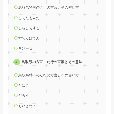
鳥取県特有のさ行の方言とその使い方
しぇたもんだ
しらしらする
すてんぽてん
そげーな
鳥取県の方言：た行の言葉とその意味
鳥取県特有のた行の方言とその使い方
たばこ
だらず
ちいとわて