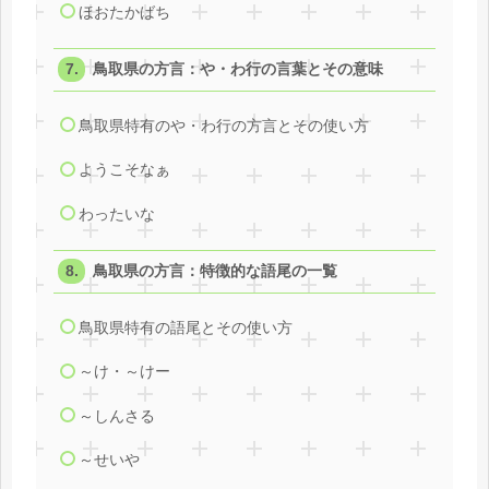
ほおたかばち
鳥取県の方言：や・わ行の言葉とその意味
鳥取県特有のや・わ行の方言とその使い方
ようこそなぁ
わったいな
鳥取県の方言：特徴的な語尾の一覧
鳥取県特有の語尾とその使い方
～け・～けー
～しんさる
～せいや