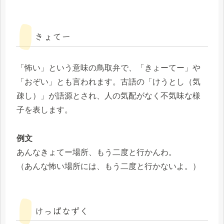
きょてー
「怖い」という意味の鳥取弁で、「きょーてー」や
「おぞい」とも言われます。古語の「けうとし（気
疎し）」が語源とされ、人の気配がなく不気味な様
子を表します。
例文
あんなきょてー場所、もう二度と行かんわ。
（あんな怖い場所には、もう二度と行かないよ。）
けっぱなずく