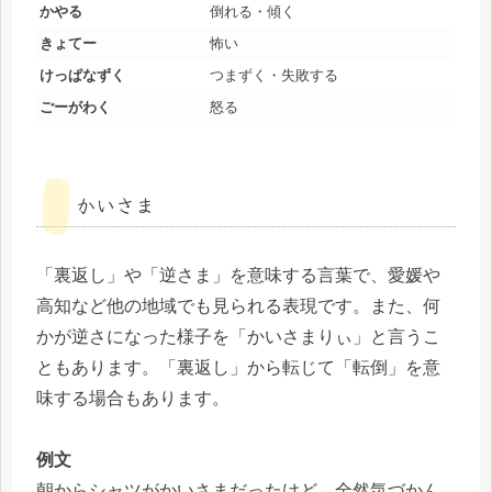
かやる
倒れる・傾く
きょてー
怖い
けっぱなずく
つまずく・失敗する
ごーがわく
怒る
かいさま
「裏返し」や「逆さま」を意味する言葉で、愛媛や
高知など他の地域でも見られる表現です。また、何
かが逆さになった様子を「かいさまりぃ」と言うこ
ともあります。「裏返し」から転じて「転倒」を意
味する場合もあります。
例文
朝からシャツがかいさまだったけど、全然気づかん