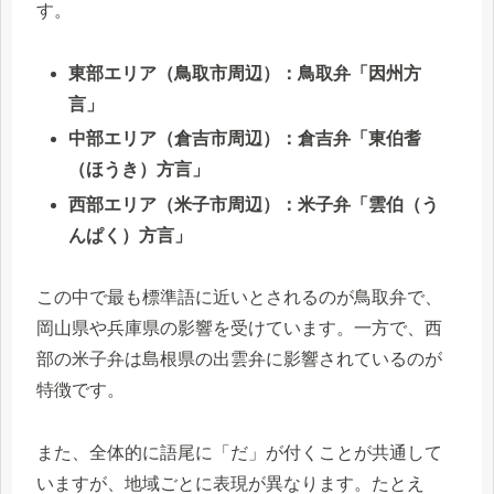
す。
東部エリア（鳥取市周辺）：鳥取弁「因州方
言」
中部エリア（倉吉市周辺）：倉吉弁「東伯耆
（ほうき）方言」
西部エリア（米子市周辺）：米子弁「雲伯（う
んぱく）方言」
この中で最も標準語に近いとされるのが鳥取弁で、
岡山県や兵庫県の影響を受けています。一方で、西
部の米子弁は島根県の出雲弁に影響されているのが
特徴です。
また、全体的に語尾に「だ」が付くことが共通して
いますが、地域ごとに表現が異なります。たとえ