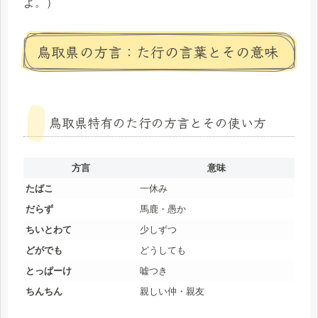
よ。）
鳥取県の方言：た行の言葉とその意味
鳥取県特有のた行の方言とその使い方
方言
意味
たばこ
一休み
だらず
馬鹿・愚か
ちいとわて
少しずつ
どがでも
どうしても
とっぱーけ
嘘つき
ちんちん
親しい仲・親友