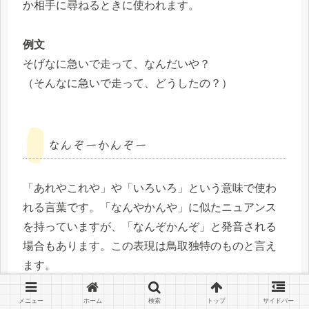
か相手に尋ねるときに使われます。
例文
そげなに急いで走って、なんだいや？
（そんなに急いで走って、どうしたの？）
なんぞーかんぞー
「あれやこれや」や「いろいろ」という意味で使わ
れる言葉です。「なんやかんや」に似たニュアンス
を持っていますが、「なんぞかんぞ」と発音される
場合もあります。この表現は鳥取独特のものと言え
ます。
メニュー
ホーム
検索
トップ
サイドバー
例文