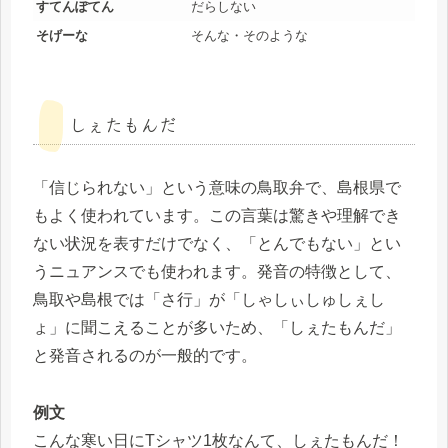
すてんぽてん
だらしない
そげーな
そんな・そのような
しぇたもんだ
「信じられない」という意味の鳥取弁で、島根県で
もよく使われています。この言葉は驚きや理解でき
ない状況を表すだけでなく、「とんでもない」とい
うニュアンスでも使われます。発音の特徴として、
鳥取や島根では「さ行」が「しゃしぃしゅしぇし
ょ」に聞こえることが多いため、「しぇたもんだ」
と発音されるのが一般的です。
例文
こんな寒い日にTシャツ1枚なんて、しぇたもんだ！