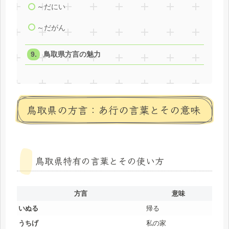
～だにい
～だがん
鳥取県方言の魅力
鳥取県の方言：あ行の言葉とその意味
鳥取県特有の言葉とその使い方
方言
意味
いぬる
帰る
うちげ
私の家