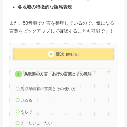
各地域の特徴的な語尾表現
また、50音順で方言を整理しているので、気になる
言葉をピックアップして確認することも可能です！
目次
鳥取県の方言：あ行の言葉とその意味
鳥取県特有の言葉とその使い方
いぬる
うちげ
えーたいこーたい