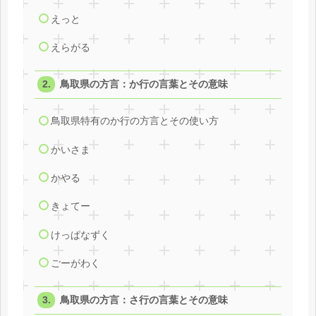
えっと
えらがる
鳥取県の方言：か行の言葉とその意味
鳥取県特有のか行の方言とその使い方
かいさま
かやる
きょてー
けっぱなずく
ごーがわく
鳥取県の方言：さ行の言葉とその意味