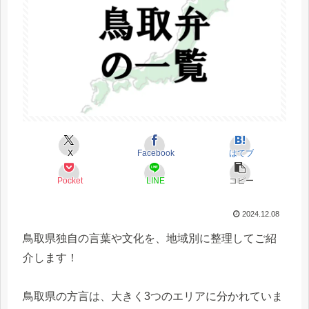
X
Facebook
はてブ
Pocket
LINE
コピー
2024.12.08
鳥取県独自の言葉や文化を、地域別に整理してご紹
介します！
鳥取県の方言は、大きく3つのエリアに分かれていま