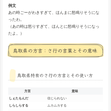
例文
あの時ごーがわきすぎて、ほんまに怒鳴りそうにな
ったわ。
（あの時は怒りすぎて、ほんとに怒鳴りそうになっ
たよ。）
鳥取県の方言：さ行の言葉とその意味
鳥取県特有のさ行の方言とその使い方
方言
意味
しぇたもんだ
信じられない
しらしらする
ムカムカする