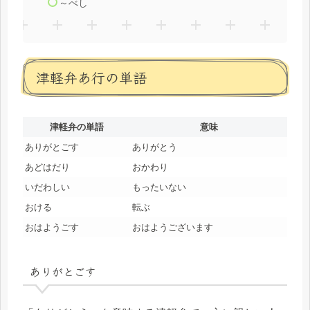
～べし
津軽弁あ行の単語
津軽弁の単語
意味
ありがとごす
ありがとう
あどはだり
おかわり
いだわしい
もったいない
おける
転ぶ
おはようごす
おはようございます
ありがとごす