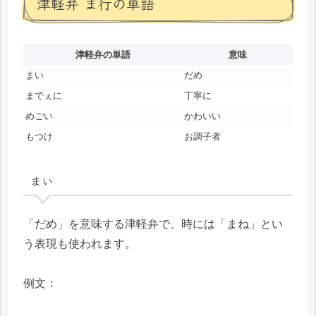
津軽弁 ま行の単語
津軽弁の単語
意味
まい
だめ
までぇに
丁寧に
めごい
かわいい
もつけ
お調子者
まい
「だめ」を意味する津軽弁で、時には「まね」とい
う表現も使われます。
例文：