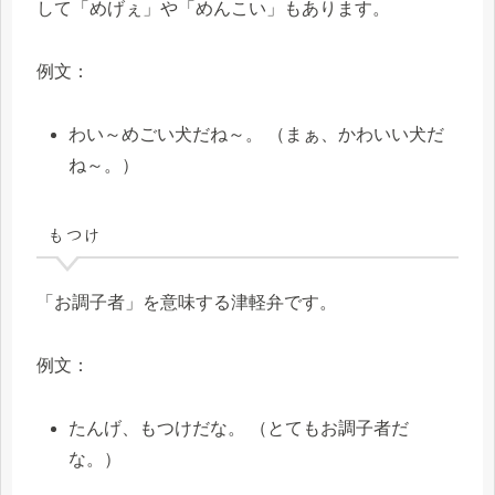
して「めげぇ」や「めんこい」もあります。
例文：
わい～めごい犬だね～。 （まぁ、かわいい犬だ
ね～。）
もつけ
「お調子者」を意味する津軽弁です。
例文：
たんげ、もつけだな。 （とてもお調子者だ
な。）