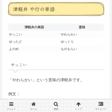
津軽弁 や行の単語
津軽弁の単語
意味
やっこい
やわらかい
ゆったど
ゆっくり
よのめ
ものもらい
やっこい
「やわらかい」という意味の津軽弁です。
例文：
やっこい麺が好き。 （やわらかい麺が好き。）
メニュー
ホーム
検索
トップ
サイドバー