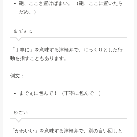
鞄、ここさ置けばまい。 （鞄、ここに置いたら
だめ。）
までぇに
「丁寧に」を意味する津軽弁で、じっくりとした行
動を指すこともあります。
例文：
までぇに包んで！ （丁寧に包んで！）
めごい
「かわいい」を意味する津軽弁で、別の言い回しと