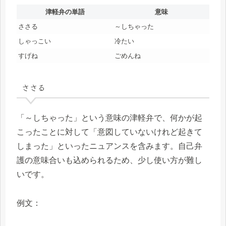
津軽弁の単語
意味
ささる
～しちゃった
しゃっこい
冷たい
すげね
ごめんね
ささる
「～しちゃった」という意味の津軽弁で、何かが起
こったことに対して「意図していないけれど起きて
しまった」といったニュアンスを含みます。自己弁
護の意味合いも込められるため、少し使い方が難し
いです。
例文：