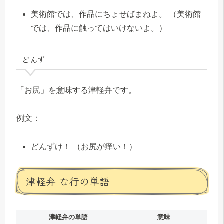
美術館では、作品にちょせばまねよ。 （美術館
では、作品に触ってはいけないよ。）
どんず
「お尻」を意味する津軽弁です。
例文：
どんずけ！ （お尻が痒い！）
津軽弁 な行の単語
津軽弁の単語
意味