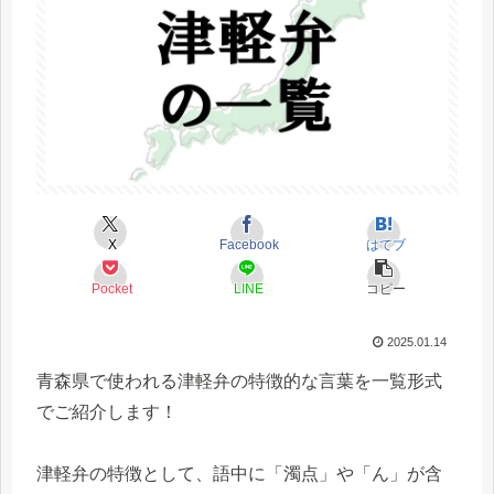
X
Facebook
はてブ
Pocket
LINE
コピー
2025.01.14
青森県で使われる津軽弁の特徴的な言葉を一覧形式
でご紹介します！
津軽弁の特徴として、語中に「濁点」や「ん」が含