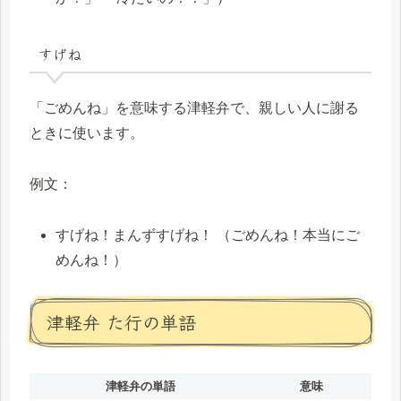
すげね
「ごめんね」を意味する津軽弁で、親しい人に謝る
ときに使います。
例文：
すげね！まんずすげね！ （ごめんね！本当にご
めんね！）
津軽弁 た行の単語
津軽弁の単語
意味