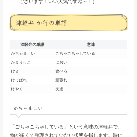
ございます！いい天気ですね～！）
津軽弁 か行の単語
津軽弁の単語
意味
かちゃましい
ごちゃごちゃしている
かまりっこ
におい
けぇ
食べろ
けっぱれ
頑張れ
けやぐ
友達
かちゃましい
「ごちゃごちゃしている」という意味の津軽弁で、
物が多くて整理されていない状態を指します。時に