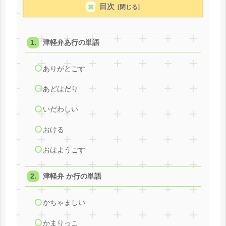
目次
津軽弁あ行の単語
ありがとごす
あどはだり
いだわしい
おける
おはようごす
津軽弁 か行の単語
かちゃましい
かまりっこ