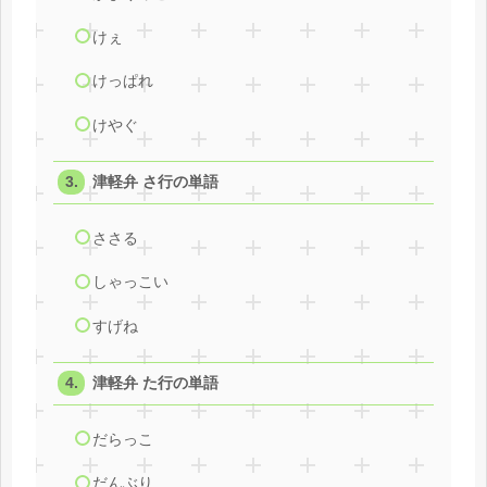
けぇ
けっぱれ
けやぐ
津軽弁 さ行の単語
ささる
しゃっこい
すげね
津軽弁 た行の単語
だらっこ
だんぶり