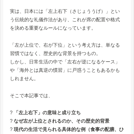
実は、日本には「左上右下（さじょううげ）」とい
う伝統的な礼儀作法があり、これが席の配置や格式
を決める重要なルールになっています。
「左が上位で、右が下位」という考え方は、単なる
習慣ではなく、歴史的な背景を持つもの。
しかし、日常生活の中で「左右が逆になるケース」
や「海外とは真逆の慣習」に戸惑うこともあるかも
しれません。
そこで本記事では、
?
「左上右下」の意味と成り立ち
?
なぜ左が上位とされるのか、その歴史的背景
?
現代の生活で見られる具体的な例（食事の配膳、ひ