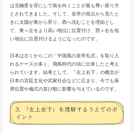
は北極星を背にして南を向くことが最も尊い座り方
とされてきました。そして、皇帝の視点から見たと
きに太陽が東から昇り、西へ沈むことを理由とし
て、東＝左をより高い地位に位置付け、西＝右を低
い地位に位置付けるようになったのです。
日本は古くからこの「中国風の皇帝礼式」を取り入
れるケースが多く、飛鳥時代の頃に伝来したと考え
られています。結果として、「左上右下」の概念が
日本の宮廷文化や武家社会などに広まり、今でも座
席位置や儀式の並び順に影響を与えているのです。
3. 「左上右下」を理解するうえでのポ
イント