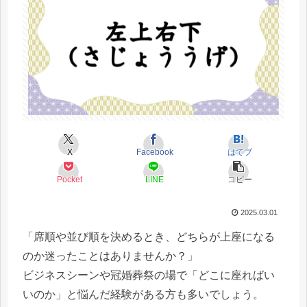
X
Facebook
はてブ
Pocket
LINE
コピー
2025.03.01
「席順や並び順を決めるとき、どちらが上座になる
のか迷ったことはありませんか？」
ビジネスシーンや冠婚葬祭の場で「どこに座ればい
いのか」と悩んだ経験がある方も多いでしょう。