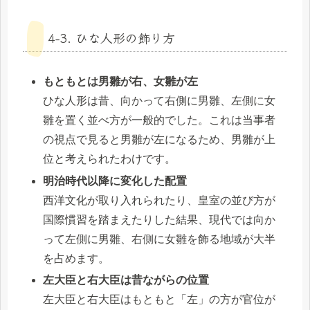
4-3. ひな人形の飾り方
もともとは男雛が右、女雛が左
ひな人形は昔、向かって右側に男雛、左側に女
雛を置く並べ方が一般的でした。これは当事者
の視点で見ると男雛が左になるため、男雛が上
位と考えられたわけです。
明治時代以降に変化した配置
西洋文化が取り入れられたり、皇室の並び方が
国際慣習を踏まえたりした結果、現代では向か
って左側に男雛、右側に女雛を飾る地域が大半
を占めます。
左大臣と右大臣は昔ながらの位置
左大臣と右大臣はもともと「左」の方が官位が