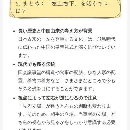
6. まとめ：「左上右下」を活かすに
は？
長い歴史と中国由来の考え方が背景
日本古来の「左を尊重する文化」は、飛鳥時代
に伝わった中国の皇帝礼式と深く結びついてい
ます。
現代でも残る伝統
国会議事堂の構造や食事の配膳、ひな人形の配
置、着物の着方など、さまざまなところで今も
その名残を目にすることができます。
視点によって左右が逆になるので注意
「見る立場」が違うと左右の判断も変わりま
す。そのため、相手の立場、当事者の立場、ど
ちらの視点から見るかをしっかり意識する必要