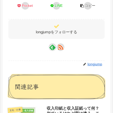
Pocket
LINE
コピー
longjumpをフォローする
longjump
関連記事
収入印紙と収入証紙って何？
文化・行事