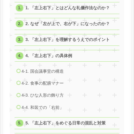
1. 「左上右下」とはどんな礼儀作法なのか？
2. なぜ「左が上で、右が下」になったのか？
3. 「左上右下」を理解するうえでのポイント
4. 「左上右下」の具体例
4-1. 国会議事堂の構造
4-2. 食事の配膳マナー
4-3. ひな人形の飾り方
4-4. 和装での「右前」
5. 「左上右下」をめぐる日常の混乱と対策