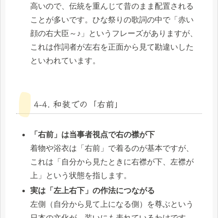
高いので、伝統を重んじて昔のまま配置される
ことが多いです。ひな祭りの歌詞の中で「赤い
顔の右大臣～♪」というフレーズがありますが、
これは作詞者が左右を正面から見て勘違いした
といわれています。
4-4. 和装での「右前」
「右前」は当事者視点で右の襟が下
着物や浴衣は「右前」で着るのが基本ですが、
これは「自分から見たときに右襟が下、左襟が
上」という状態を指します。
実は「左上右下」の作法につながる
左側（自分から見て上になる側）を尊ぶという
日本の文化が、装いにも表れているわけです。