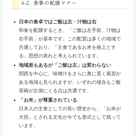
4-2. 食事の配膳マナー
日本の食卓ではご飯は左・汁物は右
和食を配膳するとき、「ご飯は左手前、汁物は
右手前」が基本です。この配置は多くの地域で
共通しており、「主食であるお米を格上とす
る」思想の表れと考えられています。
地域差もあるが「ご飯は左」は変わらない
関西を中心に、味噌汁をさらに奥に置く風習が
ある地域も見られますが、いずれの場合もご飯
茶碗が左側にくる点は共通です。
「お米」が尊重されている
日本人の主食としての長い歴史から、「お米が
大切」とされる文化が今でも形式として残って
います。