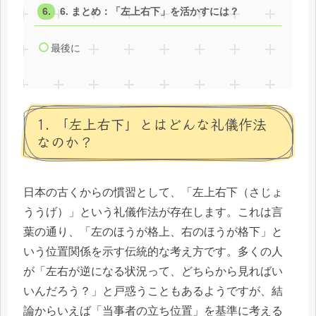
6. まとめ：「左上右下」を活かすには？
最後に
1. 「左上右下」とはどんな礼儀作法
なのか？
日本の古くからの慣習として、「左上右下（さじょ
ううげ）」という礼儀作法が存在します。これは言
葉の通り、「左のほうが格上、右のほうが格下」と
いう位置関係を示す伝統的な考え方です。多くの人
が「左右が逆になる状況って、どちらから見ればい
いんだろう？」と戸惑うこともあるようですが、結
論からいえば「当事者の立ち位置」を基準に考える