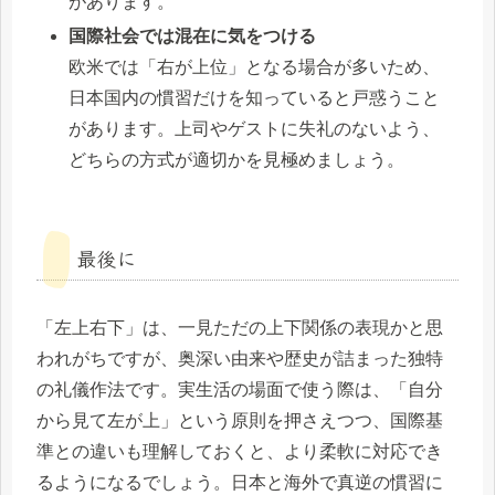
があります。
国際社会では混在に気をつける
欧米では「右が上位」となる場合が多いため、
日本国内の慣習だけを知っていると戸惑うこと
があります。上司やゲストに失礼のないよう、
どちらの方式が適切かを見極めましょう。
最後に
「左上右下」は、一見ただの上下関係の表現かと思
われがちですが、奥深い由来や歴史が詰まった独特
の礼儀作法です。実生活の場面で使う際は、「自分
から見て左が上」という原則を押さえつつ、国際基
準との違いも理解しておくと、より柔軟に対応でき
るようになるでしょう。日本と海外で真逆の慣習に