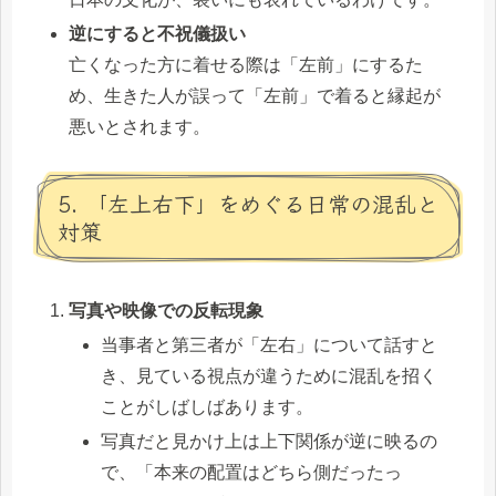
逆にすると不祝儀扱い
亡くなった方に着せる際は「左前」にするた
め、生きた人が誤って「左前」で着ると縁起が
悪いとされます。
5. 「左上右下」をめぐる日常の混乱と
対策
写真や映像での反転現象
当事者と第三者が「左右」について話すと
き、見ている視点が違うために混乱を招く
ことがしばしばあります。
写真だと見かけ上は上下関係が逆に映るの
で、「本来の配置はどちら側だったっ