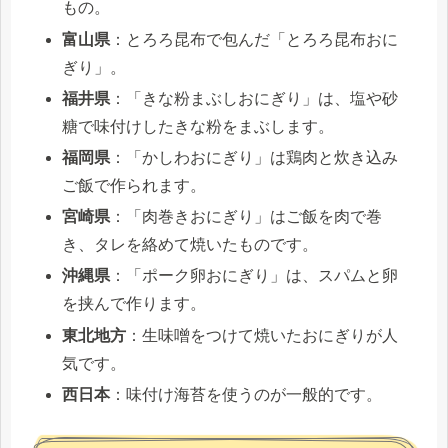
もの。
富山県
：とろろ昆布で包んだ「とろろ昆布おに
ぎり」。
福井県
：「きな粉まぶしおにぎり」は、塩や砂
糖で味付けしたきな粉をまぶします。
福岡県
：「かしわおにぎり」は鶏肉と炊き込み
ご飯で作られます。
宮崎県
：「肉巻きおにぎり」はご飯を肉で巻
き、タレを絡めて焼いたものです。
沖縄県
：「ポーク卵おにぎり」は、スパムと卵
を挟んで作ります。
東北地方
：生味噌をつけて焼いたおにぎりが人
気です。
西日本
：味付け海苔を使うのが一般的です。