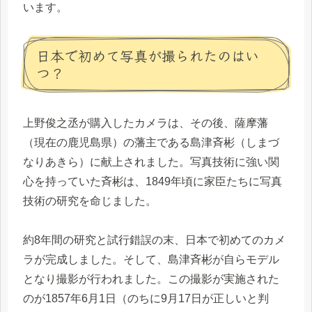
います。
日本で初めて写真が撮られたのはい
つ？
上野俊之丞が購入したカメラは、その後、薩摩藩
（現在の鹿児島県）の藩主である島津斉彬（しまづ
なりあきら）に献上されました。写真技術に強い関
心を持っていた斉彬は、1849年頃に家臣たちに写真
技術の研究を命じました。
約8年間の研究と試行錯誤の末、日本で初めてのカメ
ラが完成しました。そして、島津斉彬が自らモデル
となり撮影が行われました。この撮影が実施された
のが1857年6月1日（のちに9月17日が正しいと判