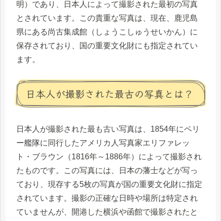
明）であり、日本人によって撮影された最初の写真
とされています。この貴重な写真は、現在、鹿児島
県にある尚古集成館（しょうこしゅうせいかん）に
保存されており、国の重要文化財にも指定されてい
ます。
日本人が撮影された最古の写真とは？
日本人が撮影された最も古い写真は、1854年にペリ
ー艦隊に同行したアメリカ人写真家エリファレッ
ト・ブラウン（1816年～1886年）によって撮影され
たものです。この写真には、日本の藩士などが写っ
ており、現存する5枚の写真が国の重要文化財に指定
されています。撮影の正確な日時や場所は特定され
ていませんが、開港した横浜や函館で撮影されたと