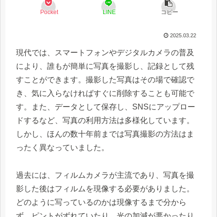
Pocket
LINE
コピー
2025.03.22
現代では、スマートフォンやデジタルカメラの普及
により、誰もが簡単に写真を撮影し、記録として残
すことができます。撮影した写真はその場で確認で
き、気に入らなければすぐに削除することも可能で
す。また、データとして保存し、SNSにアップロー
ドするなど、写真の利用方法は多様化しています。
しかし、ほんの数十年前までは写真撮影の方法はま
ったく異なっていました。
過去には、フィルムカメラが主流であり、写真を撮
影した後はフィルムを現像する必要がありました。
どのように写っているのかは現像するまで分から
ず、ピントがずれていたり、光の加減が悪かったり